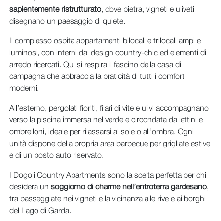
sapientemente ristrutturato
, dove pietra, vigneti e uliveti
disegnano un paesaggio di quiete.
Il complesso ospita appartamenti bilocali e trilocali ampi e
luminosi, con interni dal design country-chic ed elementi di
arredo ricercati. Qui si respira il fascino della casa di
campagna che abbraccia la praticità di tutti i comfort
moderni.
All’esterno, pergolati fioriti, filari di vite e ulivi accompagnano
verso la piscina immersa nel verde e circondata da lettini e
ombrelloni, ideale per rilassarsi al sole o all’ombra. Ogni
unità dispone della propria area barbecue per grigliate estive
e di un posto auto riservato.
I Dogoli Country Apartments sono la scelta perfetta per chi
desidera un
soggiorno di charme nell’entroterra gardesano
,
tra passeggiate nei vigneti e la vicinanza alle rive e ai borghi
del Lago di Garda.