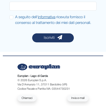
A seguito dell'
informativa
ricevuta fornisco il
consenso al trattamento dei miei dati personali.
Iscriviti
Europlan - Lago di Garda
© 2026 Europlan S.p.A.
Via D'Annunzio 11, 37011 Bardolino (VR)
Codice Fiscale e Partita IVA: 03544730231
Chiamaci
Invia e-mail