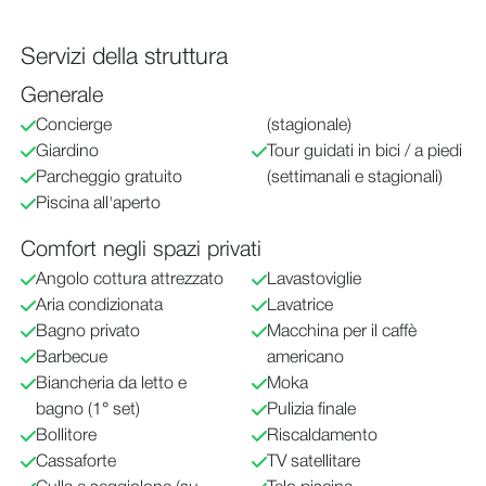
Servizi della struttura
Generale
Concierge
(stagionale)
Giardino
Tour guidati in bici / a piedi
Parcheggio gratuito
(settimanali e stagionali)
Piscina all'aperto
Comfort negli spazi privati
Angolo cottura attrezzato
Lavastoviglie
Aria condizionata
Lavatrice
Bagno privato
Macchina per il caffè
Barbecue
americano
Biancheria da letto e
Moka
bagno (1° set)
Pulizia finale
Bollitore
Riscaldamento
Cassaforte
TV satellitare