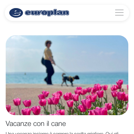
Vacanze con il cane