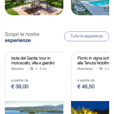
Scopri le nostre
Tutte le esperienze
esperienze
Isola del Garda: tour in
Picnic in vigna sotto l
motoscafo, villa e giardini
alla Tenuta Nobiltron
Bardolino
-
4 - 5 ore
Bussolengo
-
4 ore
a partire da
a partire da
€ 39,00
€ 46,50