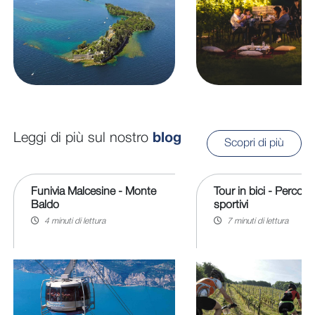
Leggi di più sul nostro
blog
Scopri di più
Funivia Malcesine - Monte
Tour in bici - Percorsi
Baldo
sportivi
4 minuti di lettura
7 minuti di lettura