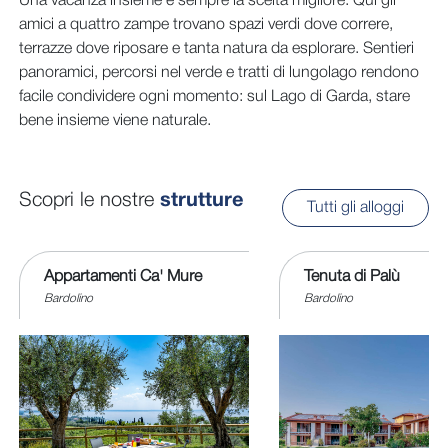
Una vacanza insieme è sempre la scelta migliore. Qui gli
amici a quattro zampe trovano spazi verdi dove correre,
terrazze dove riposare e tanta natura da esplorare. Sentieri
panoramici, percorsi nel verde e tratti di lungolago rendono
facile condividere ogni momento: sul Lago di Garda, stare
bene insieme viene naturale.
Scopri le nostre
strutture
Tutti gli alloggi
Appartamenti Ca' Mure
Tenuta di Palù
Bardolino
Bardolino