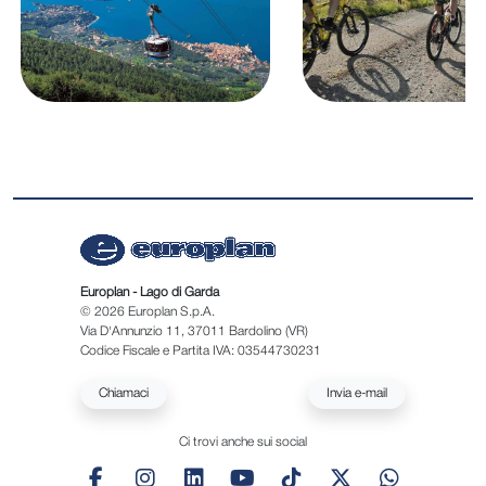
Europlan - Lago di Garda
© 2026 Europlan S.p.A.
Via D'Annunzio 11, 37011 Bardolino (VR)
Codice Fiscale e Partita IVA: 03544730231
Chiamaci
Invia e-mail
Ci trovi anche sui social