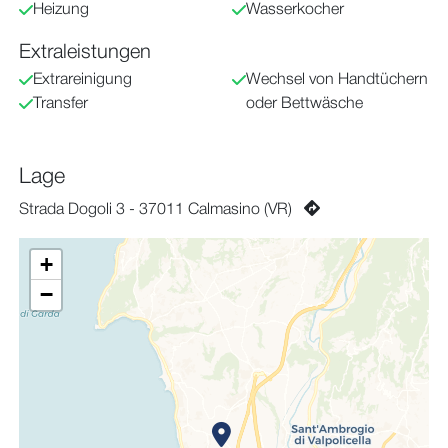
Heizung
Wasserkocher
Extraleistungen
Extrareinigung
Wechsel von Handtüchern
Transfer
oder Bettwäsche
Lage
Strada Dogoli 3 - 37011 Calmasino (VR)
+
−