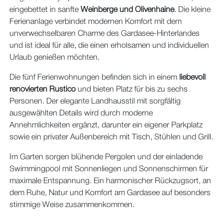
eingebettet in sanfte
Weinberge und Olivenhaine
. Die kleine
Ferienanlage verbindet modernen Komfort mit dem
unverwechselbaren Charme des Gardasee-Hinterlandes
und ist ideal für alle, die einen erholsamen und individuellen
Urlaub genießen möchten.
Die fünf Ferienwohnungen befinden sich in einem
liebevoll
renovierten Rustico
und bieten Platz für bis zu sechs
Personen. Der elegante Landhausstil mit sorgfältig
ausgewählten Details wird durch moderne
Annehmlichkeiten ergänzt, darunter ein eigener Parkplatz
sowie ein privater Außenbereich mit Tisch, Stühlen und Grill.
Im Garten sorgen blühende Pergolen und der einladende
Swimmingpool mit Sonnenliegen und Sonnenschirmen für
maximale Entspannung. Ein harmonischer Rückzugsort, an
dem Ruhe, Natur und Komfort am Gardasee auf besonders
stimmige Weise zusammenkommen.