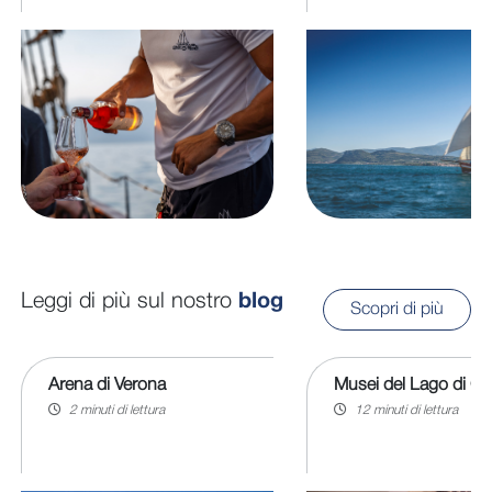
Leggi di più sul nostro
blog
Scopri di più
Arena di Verona
Musei del Lago di G
2 minuti di lettura
12 minuti di lettura