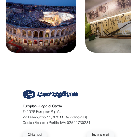
Europlan - Lago di Garda
© 2026 Europlan S.p.A.
Via D'Annunzio 11, 37011 Bardolino (VR)
Codice Fiscale e Partita IVA: 03544730231
Chiamaci
Invia e-mail