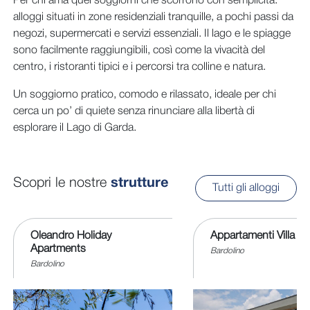
Per chi ama quei soggiorni che scorrono con semplicità:
alloggi situati in zone residenziali tranquille, a pochi passi da
negozi, supermercati e servizi essenziali. Il lago e le spiagge
sono facilmente raggiungibili, così come la vivacità del
centro, i ristoranti tipici e i percorsi tra colline e natura.
Un soggiorno pratico, comodo e rilassato, ideale per chi
cerca un po’ di quiete senza rinunciare alla libertà di
esplorare il Lago di Garda.
Scopri le nostre
strutture
Tutti gli alloggi
Oleandro Holiday
Appartamenti Villa T
Apartments
Bardolino
Bardolino