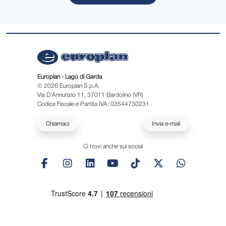
Europlan - Lago di Garda
© 2026 Europlan S.p.A.
Via D'Annunzio 11, 37011 Bardolino (VR)
Codice Fiscale e Partita IVA: 03544730231
Chiamaci
Invia e-mail
Ci trovi anche sui social