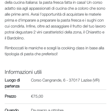
della cucina italiana: la pasta fresca fatta in casa! Un corso
adatto sia agli appassionati di cucina che a coloro che sono
alle prime armi. Avrai l’opportunità di acquistare le materie
prima e d'imparare a preparare la pasta fresca e i sughi con
cui condirla. Infine, oltre ad assaggiare il frutto del tuo lavoro
potrai degustare 2 vini caratteristici della zona, il Chiaretto e
il Bardolino.
Rimboccati le maniche e scegli la cooking class in base alla
tipologia di pasta che preferisci!
Informazioni utili
Luogo di
Corso Cangrande, 6 - 37017 Lazise (VR)
partenza
Prezzo
€75,00
Quando
Da marzo a ottobre