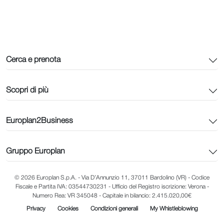
Cerca e prenota
Scopri di più
Europlan2Business
Gruppo Europlan
© 2026 Europlan S.p.A. - Via D’Annunzio 11, 37011 Bardolino (VR) - Codice
Fiscale e Partita IVA: 03544730231 - Ufficio del Registro iscrizione: Verona -
Numero Rea: VR 345048 - Capitale in bilancio: 2.415.020,00€
Privacy
Cookies
Condizioni generali
My Whistleblowing