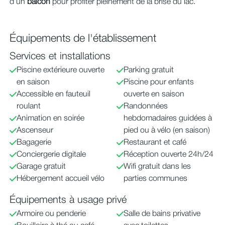
d’un
balcon
pour profiter pleinement de la brise du lac.
Équipements de l'établissement
Services et installations
Piscine extérieure ouverte
Parking gratuit
en saison
Piscine pour enfants
Accessible en fauteuil
ouverte en saison
roulant
Randonnées
Animation en soirée
hebdomadaires guidées à
Ascenseur
pied ou à vélo (en saison)
Bagagerie
Restaurant et café
Conciergerie digitale
Réception ouverte 24h/24
Garage gratuit
Wifi gratuit dans les
Hébergement accueil vélo
parties communes
Équipements à usage privé
Armoire ou penderie
Salle de bains privative