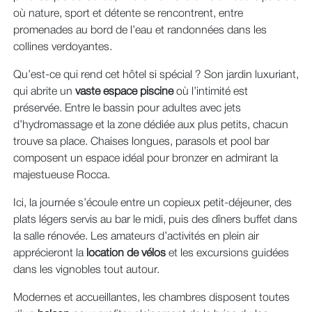
où nature, sport et détente se rencontrent, entre
promenades au bord de l’eau et randonnées dans les
collines verdoyantes.
Qu’est‑ce qui rend cet hôtel si spécial ? Son jardin luxuriant,
qui abrite un
vaste espace piscine
où l’intimité est
préservée. Entre le bassin pour adultes avec jets
d’hydromassage et la zone dédiée aux plus petits, chacun
trouve sa place. Chaises longues, parasols et pool bar
composent un espace idéal pour bronzer en admirant la
majestueuse Rocca.
Ici, la journée s’écoule entre un copieux petit‑déjeuner, des
plats légers servis au bar le midi, puis des dîners buffet dans
la salle rénovée. Les amateurs d’activités en plein air
apprécieront la
location de vélos
et les excursions guidées
dans les vignobles tout autour.
Modernes et accueillantes, les chambres disposent toutes