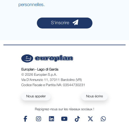
personnelles.
S'inscrire
Europlan - Lago di Garda
© 2026 Europlan S.p.A.
Via D'Annunzio 11, 37011 Bardolino (VR)
Codice Fiscale e Partita IVA: 03544730231
Nous appeler
Nous écrire
Rejoignez-nous sur les réseaux sociaux !