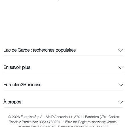
Lac de Garde : recherches populaires
En savoir plus
Europlan2Business
À propos
© 2026 Europlan S.p.A. - Via D’Annunzio 11, 37011 Bardolino (VR) - Codice
Fiscale e Partita IVA: 03544730231 - Ufficio del Registro iscrizione: Verona -