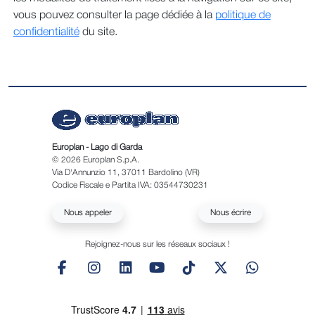
vous pouvez consulter la page dédiée à la
politique de
confidentialité
du site.
Europlan - Lago di Garda
© 2026 Europlan S.p.A.
Via D'Annunzio 11, 37011 Bardolino (VR)
Codice Fiscale e Partita IVA: 03544730231
Nous appeler
Nous écrire
Rejoignez-nous sur les réseaux sociaux !