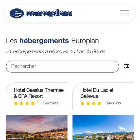
Les
hébergements
Europlan
21 hébergements à découvrir au Lac de Garde
Hotel Caesius Thermae
Hotel Du Lac et
& SPA Resort
Bellevue
S
Bardolino
Bardolino