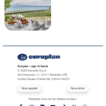
Europlan - Lago di Garda
© 2026 Europlan S.p.A.
Via D'Annunzio 11, 37011 Bardolino (VR)
Codice Fiscale e Partita IVA: 03544730231
Nous appeler
Nous écrire
Rejoignez-nous sur les réseaux sociaux !