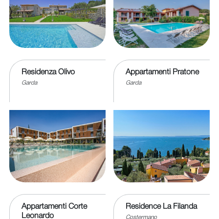
Residenza Olivo
Appartamenti Pratone
Garda
Garda
Appartamenti Corte
Residence La Filanda
Leonardo
Costermano