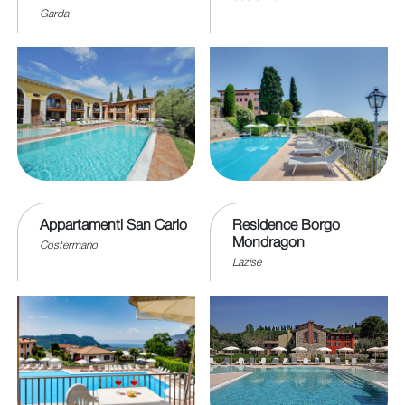
Garda
Appartamenti San Carlo
Residence Borgo
Mondragon
Costermano
Lazise