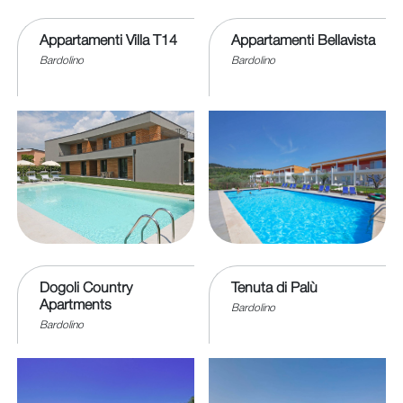
Appartamenti Villa T14
Appartamenti Bellavista
Bardolino
Bardolino
Dogoli Country
Tenuta di Palù
Apartments
Bardolino
Bardolino