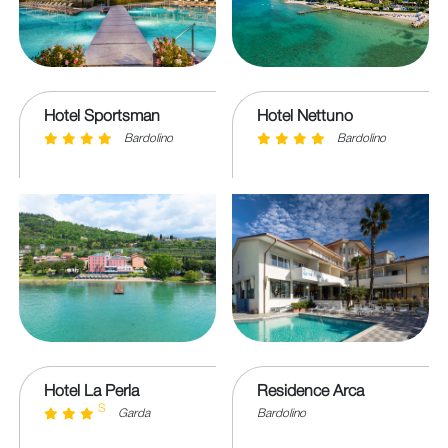
Hotel Sportsman
Hotel Nettuno
Bardolino
Bardolino
Hotel La Perla
Residence Arca
S
Garda
Bardolino