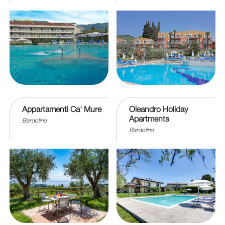
Appartamenti Ca' Mure
Oleandro Holiday
Apartments
Bardolino
Bardolino