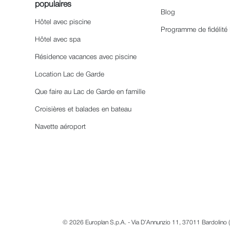
populaires
Blog
Hôtel avec piscine
Programme de fidélité
Hôtel avec spa
Résidence vacances avec piscine
Location Lac de Garde
Que faire au Lac de Garde en famille
Croisières et balades en bateau
Navette aéroport
© 2026 Europlan S.p.A. - Via D’Annunzio 11, 37011 Bardolino (V