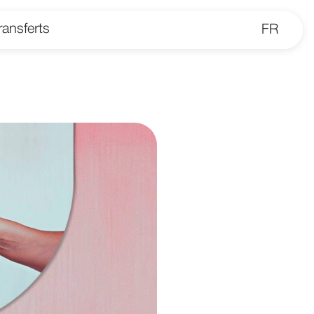
ransferts
FR