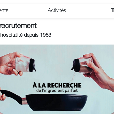
ents
Activités
T
 recrutement
t hospitalité depuis 1963