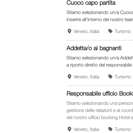
Cuoco capo partita
Stiamo selezionando un/a Cuoca/
inserire all’interno del nostro tea
Veneto, Italia
Turismo
Addetta/o ai bagnanti
Stiamo selezionando un/a Addetta/
a riporto diretto del responsabile 
Veneto, Italia
Turismo
Responsabile ufficio Book
Stiamo selezionando una persona 
gestione delle relazioni e al coor
del nostro ufficio booking Hotel 
Veneto, Italia
Turismo