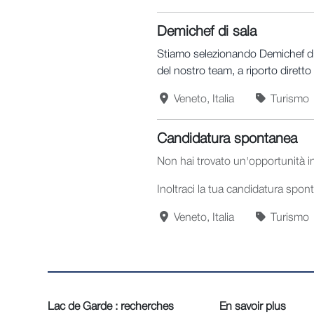
Demichef di sala
Stiamo selezionando Demichef di sa
del nostro team, a riporto diretto
Veneto, Italia
Turismo
Candidatura spontanea
Non hai trovato un'opportunità in 
Inoltraci la tua candidatura spon
Veneto, Italia
Turismo
Lac de Garde : recherches
En savoir plus