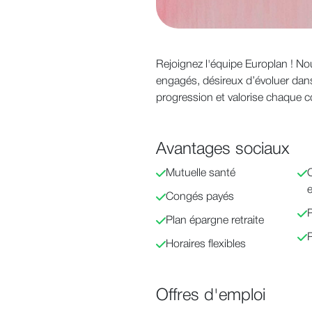
Rejoignez l'équipe Europlan ! No
engagés, désireux d’évoluer da
progression et valorise chaque c
Avantages sociaux
Mutuelle santé
O
e
Congés payés
P
Plan épargne retraite
Horaires flexibles
Offres d'emploi