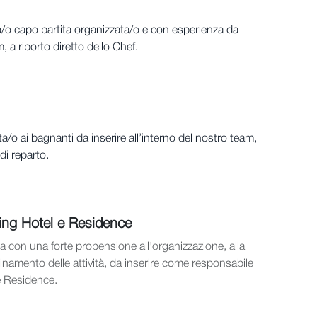
o capo partita organizzata/o e con esperienza da
m, a riporto diretto dello Chef.
o ai bagnanti da inserire all’interno del nostro team,
di reparto.
ing Hotel e Residence
con una forte propensione all'organizzazione, alla
dinamento delle attività, da inserire come responsabile
e Residence.