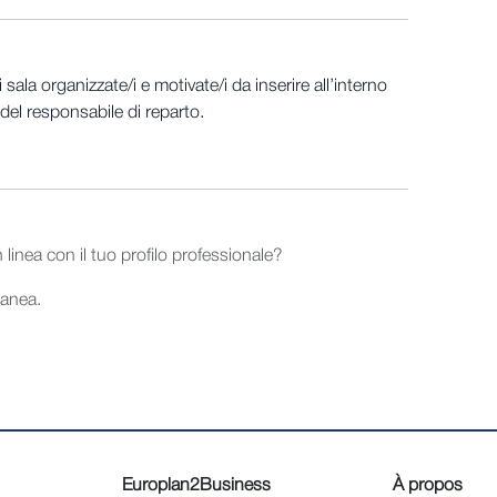
la organizzate/i e motivate/i da inserire all’interno
 del responsabile di reparto.
linea con il tuo profilo professionale?
tanea.
Europlan2Business
À propos