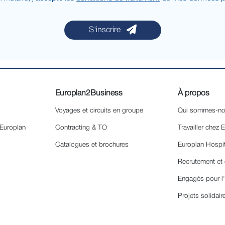
S'inscrire
Europlan2Business
À propos
Voyages et circuits en groupe
Qui sommes-no
 Europlan
Contracting & TO
Travailler chez 
Catalogues et brochures
Europlan Hospi
Recrutement et 
Engagés pour l
Projets solidair