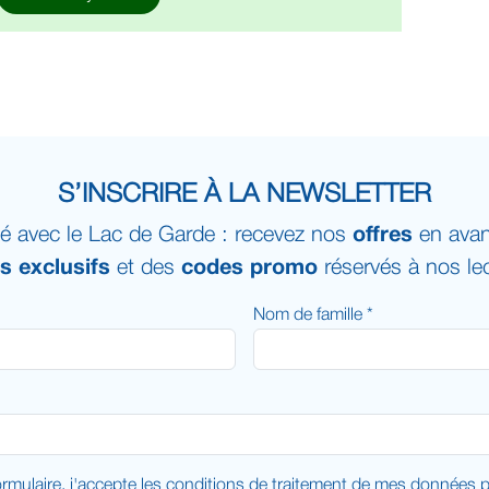
S’INSCRIRE À LA NEWSLETTER
é avec le Lac de Garde : recevez nos
offres
en avan
ts exclusifs
et des
codes promo
réservés à nos lec
Nom de famille *
rmulaire, j'accepte les
conditions de traitement
de mes données pe