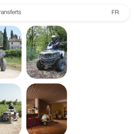
ransferts
FR