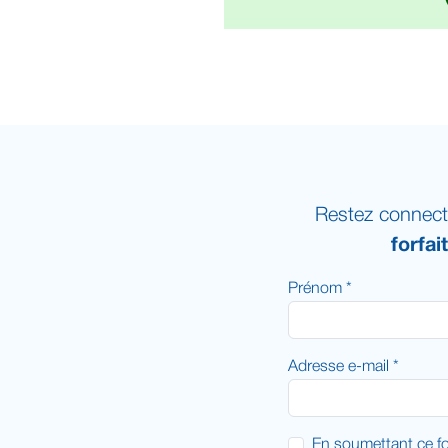
Restez connect
forfai
Prénom *
Adresse e-mail *
En soumettant ce fo