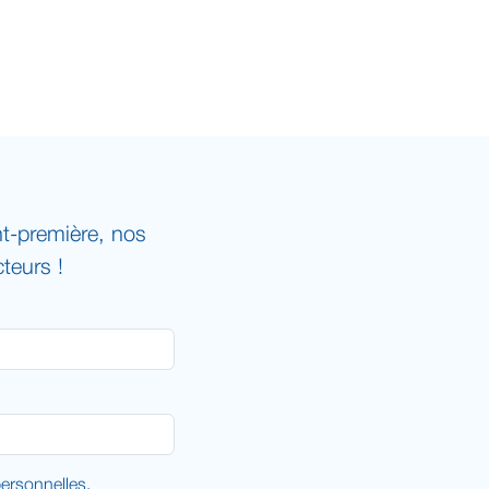
t-première, nos
teurs !
rsonnelles.