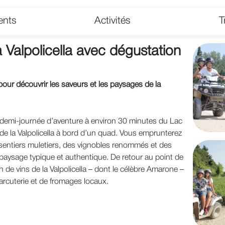
ents
Activités
T
 Valpolicella avec dégustation
our découvrir les saveurs et les paysages de la
demi‑journée d’aventure à environ 30 minutes du Lac
 de la Valpolicella à bord d’un quad. Vous emprunterez
sentiers muletiers, des vignobles renommés et des
paysage typique et authentique. De retour au point de
n de vins de la Valpolicella – dont le célèbre Amarone –
cuterie et de fromages locaux.