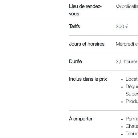
Lieu de rendez-
Valpolicel
vous
Tarifs
200 €
Jours et horaires
Mercredi e
Durée
3,5 heure
Inclus dans le prix
Locat
Dégust
Super
Produ
À emporter
Permi
Chaus
Tenue