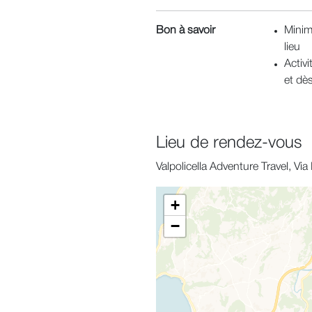
Bon à savoir
Minim
lieu
Activ
et dè
Lieu de rendez-vous
Valpolicella Adventure Travel, V
+
−