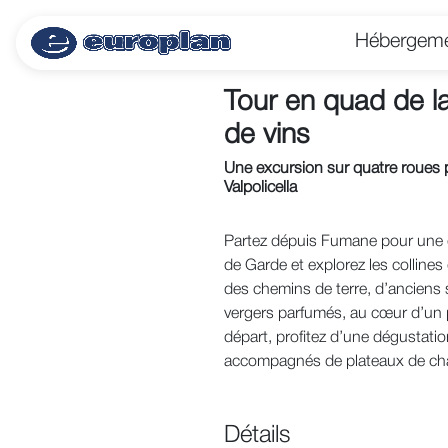
Hébergem
Tour en quad de la
de vins
Une excursion sur quatre roues p
Valpolicella
Partez dépuis Fumane pour une 
de Garde et explorez les collines
des chemins de terre, d’anciens 
vergers parfumés, au cœur d’un 
départ, profitez d’une dégustatio
accompagnés de plateaux de char
Détails