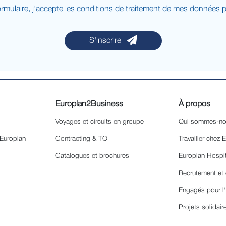
rmulaire, j'accepte les
conditions de traitement
de mes données pe
S'inscrire
Europlan2Business
À propos
Voyages et circuits en groupe
Qui sommes-no
 Europlan
Contracting & TO
Travailler chez 
Catalogues et brochures
Europlan Hospi
Recrutement et 
Engagés pour l
Projets solidair