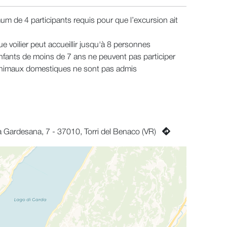
um de 4 participants requis pour que l’excursion ait
e voilier peut accueillir jusqu'à 8 personnes
nfants de moins de 7 ans ne peuvent pas participer
nimaux domestiques ne sont pas admis
a Gardesana, 7 - 37010, Torri del Benaco (VR)