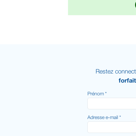
Restez connect
forfai
Prénom *
Adresse e-mail *