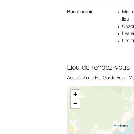
Bon à savoir
Minim
lieu
Chaqu
Les e
Les a
Lieu de rendez-vous
Associazione Est Garda Vela - Vi
+
−