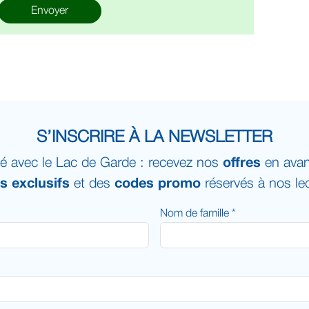
Envoyer
S’INSCRIRE À LA NEWSLETTER
é avec le Lac de Garde : recevez nos
offres
en avan
ts exclusifs
et des
codes promo
réservés à nos lec
Nom de famille *