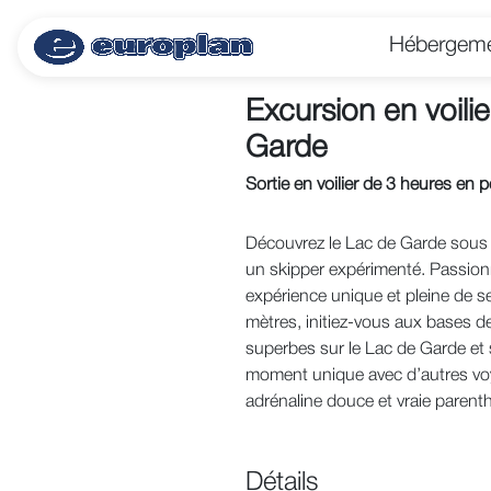
Hébergem
Excursion en voili
Garde
Sortie en voilier de 3 heures en 
Découvrez le Lac de Garde sous u
un skipper expérimenté. Passionn
expérience unique et pleine de se
mètres, initiez-vous aux bases d
superbes sur le Lac de Garde et 
moment unique avec d’autres voy
adrénaline douce et vraie parent
Détails