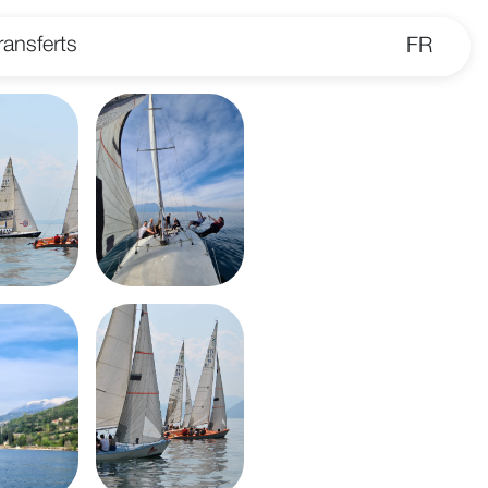
ransferts
FR