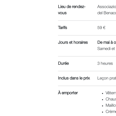
Lieu de rendez-
Associazio
vous
del Benac
Tarifs
59 €
Jours et horaires
De mai à 
Samedi et
Durée
3 heures
Inclus dans le prix
Leçon prat
À emporter
Vêtem
Chaus
Maillo
Crème