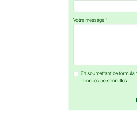
Votre message *
En soumettant ce formulair
données personnelles.