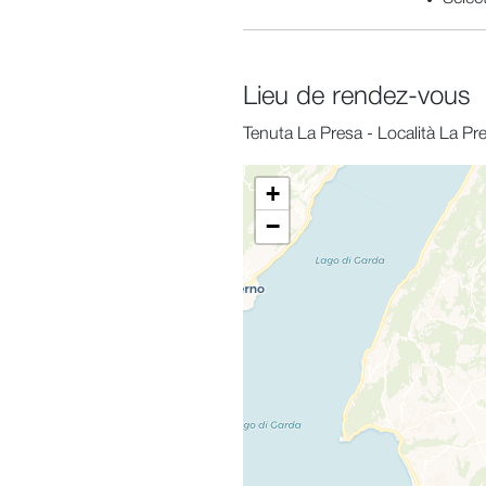
Lieu de rendez-vous
Tenuta La Presa - Località La Pr
+
−