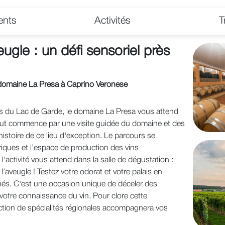
ents
Activités
T
ugle : un défi sensoriel près
 domaine La Presa à Caprino Veronese
s du Lac de Garde, le domaine La Presa vous attend
Tout commence par une visite guidée du domaine et des
histoire de ce lieu d'exception. Le parcours se
riques et l’espace de production des vins
l'activité vous attend dans la salle de dégustation :
 l’aveugle ! Testez votre odorat et votre palais en
achés. C'est une occasion unique de déceler des
 votre connaissance du vin. Pour clore cette
ction de spécialités régionales accompagnera vos