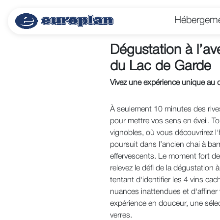
Hébergem
Dégustation à l’ave
du Lac de Garde
Vivez une expérience unique au
À seulement 10 minutes des rive
pour mettre vos sens en éveil. 
vignobles, où vous découvrirez l'
poursuit dans l’ancien chai à bar
effervescents. Le moment fort de 
relevez le défi de la dégustation à
tentant d'identifier les 4 vins c
nuances inattendues et d'affiner
expérience en douceur, une séle
verres.