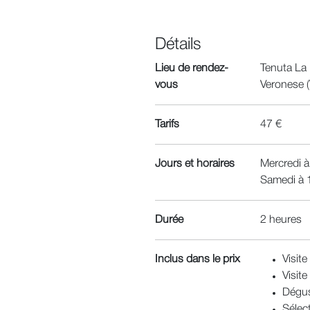
Détails
Lieu de rendez-
Tenuta La 
vous
Veronese 
Tarifs
47 €
Jours et horaires
Mercredi à
Samedi à 
Durée
2 heures
Inclus dans le prix
Visit
Visite
Dégus
Sélect