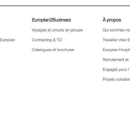
Europlan2Business
À propos
Voyages et circuits en groupe
Qui sommes-no
 Europlan
Contracting & TO
Travailler chez 
Catalogues et brochures
Europlan Hospi
Recrutement et 
Engagés pour l
Projets solidair