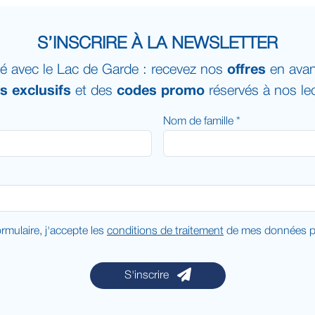
S’INSCRIRE À LA NEWSLETTER
é avec le Lac de Garde : recevez nos
offres
en avan
ts exclusifs
et des
codes promo
réservés à nos lec
Nom de famille *
rmulaire, j'accepte les
conditions de traitement
de mes données pe
S'inscrire