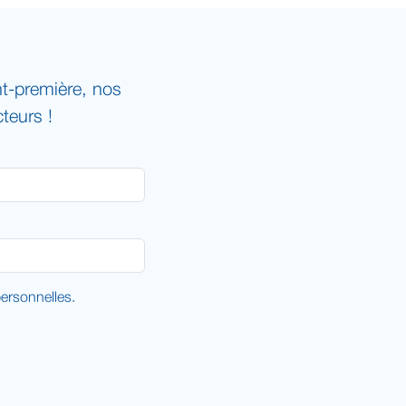
t-première, nos
teurs !
rsonnelles.