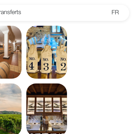
ransferts
FR