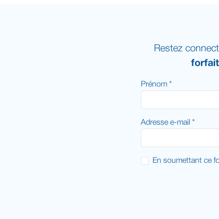
Restez connect
forfai
Prénom *
Adresse e-mail *
En soumettant ce fo