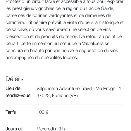
Profitez d’un circuit facile et accessible à tous pour explorer
les prestigieux vignobles de la région du Lac de Garde,
parsemés de collines verdoyantes et de demeures de
caractère. L'itinéraire prévoit la visite d'une villa historique et
de sa cave, où vous savourerez une sélection de vins
d'exception et de produits du terroir. De retour au point de
départ, cette immersion au cœur de la Valpolicella se
conclura en beauté par une nouvelle dégustation de vins
accompagnée de spécialités locales.
Détails
Lieu de
Valpolicella Adventure Travel - Via Progni, 1 -
rendez-vous
37022, Fumane (VR)
Tarifs
100 €
Jours et
Mercredi à 9 h