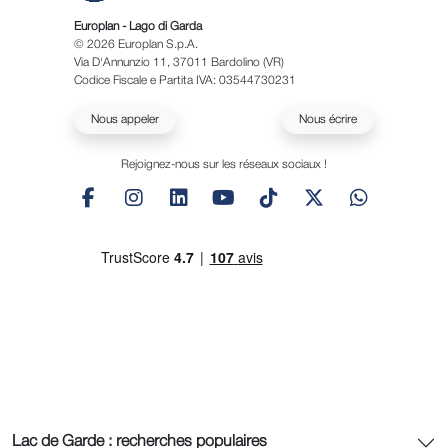
Europlan - Lago di Garda
© 2026 Europlan S.p.A.
Via D'Annunzio 11, 37011 Bardolino (VR)
Codice Fiscale e Partita IVA: 03544730231
Nous appeler
Nous écrire
Rejoignez-nous sur les réseaux sociaux !
Lac de Garde : recherches populaires