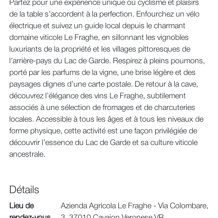
Partez pour une expérience unique où cyclisme et plaisirs
de la table s’accordent à la perfection. Enfourchez un vélo
électrique et suivez un guide local depuis le charmant
domaine viticole Le Fraghe, en sillonnant les vignobles
luxuriants de la propriété et les villages pittoresques de
l’arrière-pays du Lac de Garde. Respirez à pleins poumons,
porté par les parfums de la vigne, une brise légère et des
paysages dignes d’une carte postale. De retour à la cave,
découvrez l’élégance des vins Le Fraghe, subtilement
associés à une sélection de fromages et de charcuteries
locales. Accessible à tous les âges et à tous les niveaux de
forme physique, cette activité est une façon privilégiée de
découvrir l’essence du Lac de Garde et sa culture viticole
ancestrale.
Détails
Lieu de
Azienda Agricola Le Fraghe - Via Colombare,
rendez-vous
3, 37010 Cavaion Veronese VR