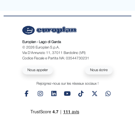
Europlan - Lago di Garda
© 2026 Europlan S.p.A.
Via D'Annunzio 11, 37011 Bardolino (VR)
Codice Fiscale e Partita IVA: 03544730231
Nous appeler
Nous écrire
Rejoignez-nous sur les réseaux sociaux !