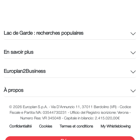
Lac de Garde : recherches populaires
En savoir plus
Europlan2Business
À propos
© 2026 Europlan S.p.A. - Via D’Annunzio 11, 37011 Bardolino (VR) - Codice
Fiscale e Partita IVA: 03544730231 - Ufficio del Registro iscrizione: Verona -
Numero Rea: VR 345048 - Capitale in bilancio: 2.415.020,00€
Confidentialité
Cookies
Termes et conditions
My Whistleblowing