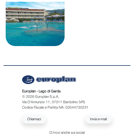
Europlan - Lago di Garda
© 2026 Europlan S.p.A.
Via D'Annunzio 11, 37011 Bardolino (VR)
Codice Fiscale e Partita IVA: 03544730231
Chiamaci
Invia e-mail
Ci trovi anche sui social