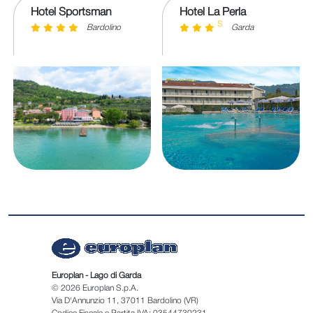
Hotel Sportsman
Hotel La Perla
S
Bardolino
Garda
Europlan - Lago di Garda
© 2026 Europlan S.p.A.
Via D'Annunzio 11, 37011 Bardolino (VR)