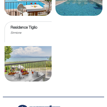
Residence Tiglio
Sirmione