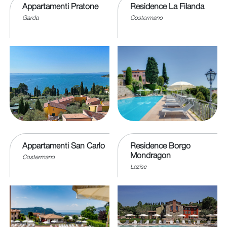
Appartamenti Pratone
Residence La Filanda
Garda
Costermano
Appartamenti San Carlo
Residence Borgo
Mondragon
Costermano
Lazise