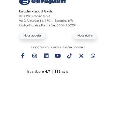
Europlan - Lago di Garda
© 2026 Europlan S.p.A.
Via D'Annunzio 11, 37011 Bardolino (VR)
Codice Fiscale e Partita IVA: 03544730231
Nous appeler
Nous écrire
Rejoignez-nous sur les réseaux sociaux !