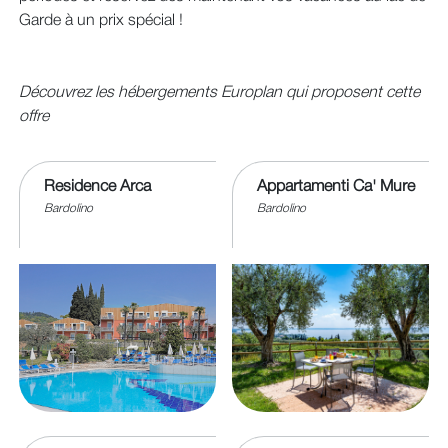
Garde à un prix spécial !
Découvrez les hébergements Europlan qui proposent cette
offre
Residence Arca
Appartamenti Ca' Mure
Bardolino
Bardolino