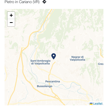
Pietro in Cariano (VR)
+
−
Leaflet