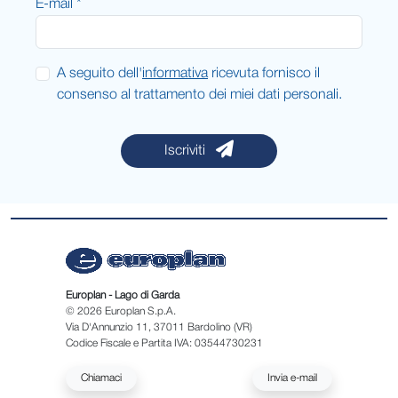
E-mail *
A seguito dell'
informativa
ricevuta fornisco il
consenso al trattamento dei miei dati personali.
Iscriviti
Europlan - Lago di Garda
© 2026 Europlan S.p.A.
Via D'Annunzio 11, 37011 Bardolino (VR)
Codice Fiscale e Partita IVA: 03544730231
Chiamaci
Invia e-mail