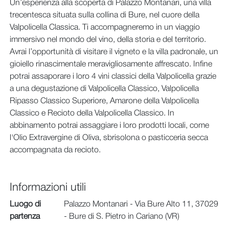
Un’esperienza alla scoperta di Palazzo Montanari, una villa
trecentesca situata sulla collina di Bure, nel cuore della
Valpolicella Classica. Ti accompagneremo in un viaggio
immersivo nel mondo del vino, della storia e del territorio.
Avrai l’opportunità di visitare il vigneto e la villa padronale, un
gioiello rinascimentale meravigliosamente affrescato. Infine
potrai assaporare i loro 4 vini classici della Valpolicella grazie
a una degustazione di Valpolicella Classico, Valpolicella
Ripasso Classico Superiore, Amarone della Valpolicella
Classico e Recioto della Valpolicella Classico. In
abbinamento potrai assaggiare i loro prodotti locali, come
l'Olio Extravergine di Oliva, sbrisolona o pasticceria secca
accompagnata da recioto.
Informazioni utili
Luogo di
Palazzo Montanari - Via Bure Alto 11, 37029
partenza
- Bure di S. Pietro in Cariano (VR)