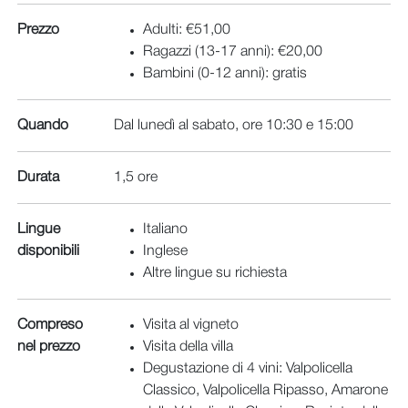
Prezzo
Adulti: €51,00
Ragazzi (13-17 anni): €20,00
Bambini (0-12 anni): gratis
Quando
Dal lunedì al sabato, ore 10:30 e 15:00
Durata
1,5 ore
Lingue
Italiano
disponibili
Inglese
Altre lingue su richiesta
Compreso
Visita al vigneto
nel prezzo
Visita della villa
Degustazione di 4 vini: Valpolicella
Classico, Valpolicella Ripasso, Amarone