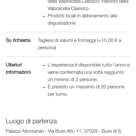
della Valpolicella Classico, Recioto della
Valpolicella Classico
Prodotti locali in abbinamento alla
degustazione
Su richiesta
Tagliere di salumi e formaggi (+15,00 € a
persona)
Ulteriori
L'esperienza è disponibile tutto l'anno e
informazioni
viene confermata una volta raggiunto
un minimo di 2 persone.
È previsto un massimo di 20 persone
per turno.
Luogo di partenza
Palazzo Montanari - Via Bure Alto 11, 37029 - Bure di S.