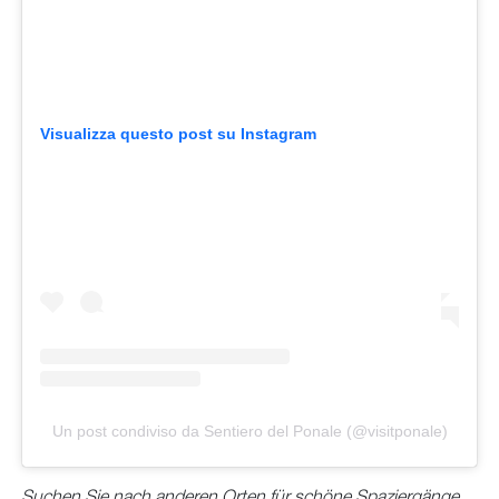
Visualizza questo post su Instagram
Un post condiviso da Sentiero del Ponale (@visitponale)
Suchen Sie nach anderen Orten für schöne Spaziergänge