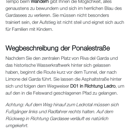
Tempo beim
Wandern
gibt Ihnen die Möglichkeit, alles
genaustens zu bewundern und sich im herrlichen Blau des
Gardasees zu verlieren. Sie müssen nicht besonders
trainiert sein, der Aufstieg ist nicht steil und eignet sich auch
für Familien mit Kindern.
Wegbeschreibung der Ponalestraße
Nachdem Sie den zentralen Platz von Riva del Garda und
das historische Wasserkraftwerk hinter sich gelassen
haben, beginnt die Route kurz vor dem Tunnel, der nach
Limone del Garda führt. Sie lassen die Asphaltstraße hinter
sich und folgen dem Wegweiser
D01 in Richtung Ledro
, um
auf den in die Felswand geschlagenen Pfad zu gelangen.
Achtung: Auf dem Weg hinauf zum Ledrotal müssen sich
Fußgänger links und Radfahrer rechts halten. Auf dem
Rückweg in Richtung Gardasee verläuft es natürlich
umgekehrt.