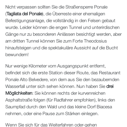
Nicht verpassen sollten Sie die Straßensperre Ponale
(
Tagliata del Ponale
), die Überreste einer ehemaligen
Befestigungsanlage, die vollständig in den Felsen gebaut
wurde. Leider können die engen Tunnel und unterirdischen
Gänge nur zu besonderen Anlässen besichtigt werden, aber
am dritten Tunnel können Sie zum Forte Theodosius
hinaufsteigen und die spektakuläre Aussicht auf die Bucht
bewundern!
Nur wenige Kilometer vom Ausgangspunkt entfernt,
befindet sich die erste Station dieser Route, das Restaurant
Ponale Alto Belvedere, von dem aus Sie den bezaubernden
Wasserfall unter sich sehen können. Nun haben Sie
drei
Möglichkeiten
: Sie können rechts der kurvenreichen
Asphaltstraße folgen (für Radfahrer empfohlen), links den
Saumpfad durch den Wald und das kleine Dorf Biacesa
nehmen, oder eine Pause zum Stärken einlegen.
Wenn Sie sich für das Weiterfahren oder-gehen