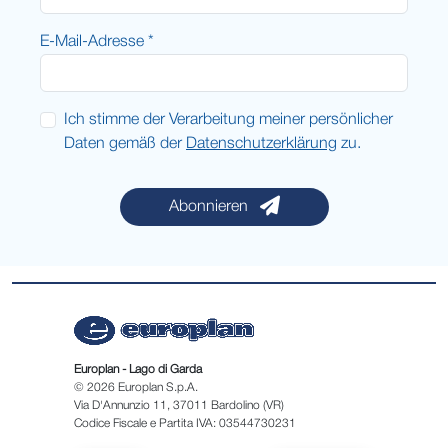
E-Mail-Adresse *
Ich stimme der Verarbeitung meiner persönlicher
Daten gemäß der
Datenschutzerklärung
zu.
Abonnieren
Europlan - Lago di Garda
© 2026 Europlan S.p.A.
Via D'Annunzio 11, 37011 Bardolino (VR)
Codice Fiscale e Partita IVA: 03544730231