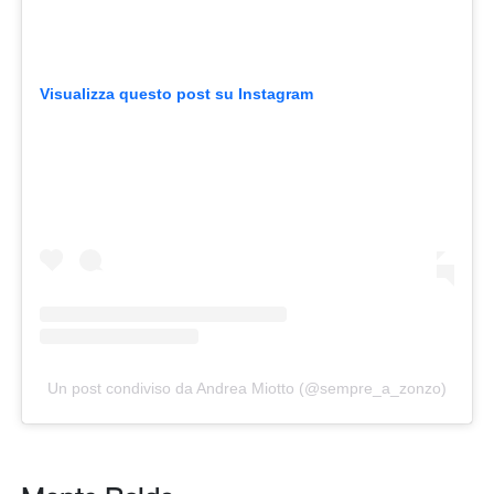
Visualizza questo post su Instagram
Un post condiviso da Andrea Miotto (@sempre_a_zonzo)