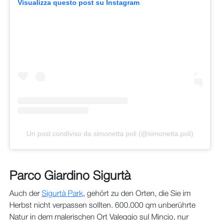
Visualizza questo post su Instagram
Un post condiviso da simonetta poli (@simonetta.poli)
Parco Giardino Sigurtà
Auch der
Sigurtà Park
, gehört zu den Orten, die Sie im
Herbst nicht verpassen sollten. 600.000 qm unberührte
Natur in dem malerischen Ort Valeggio sul Mincio, nur