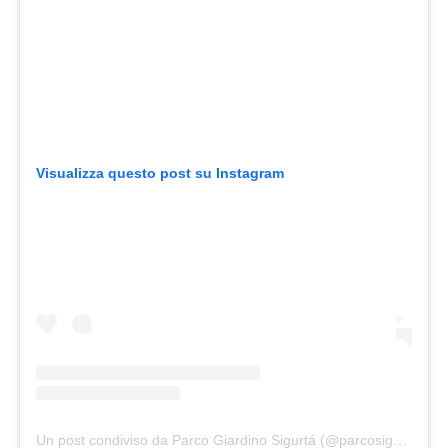
Visualizza questo post su Instagram
Un post condiviso da Parco Giardino Sigurtá (@parcosigurta)