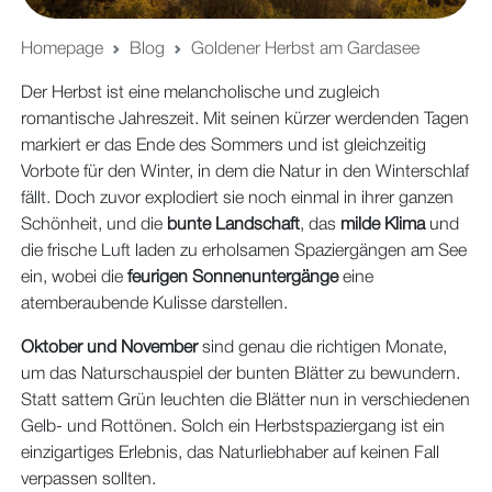
Homepage
Blog
Goldener Herbst am Gardasee
Der Herbst ist eine melancholische und zugleich
romantische Jahreszeit. Mit seinen kürzer werdenden Tagen
markiert er das Ende des Sommers und ist gleichzeitig
Vorbote für den Winter, in dem die Natur in den Winterschlaf
fällt. Doch zuvor explodiert sie noch einmal in ihrer ganzen
Schönheit, und die
bunte Landschaft
, das
milde Klima
und
die frische Luft laden zu erholsamen Spaziergängen am See
ein, wobei die
feurigen Sonnenuntergänge
eine
atemberaubende Kulisse darstellen.
Oktober und November
sind genau die richtigen Monate,
um das Naturschauspiel der bunten Blätter zu bewundern.
Statt sattem Grün leuchten die Blätter nun in verschiedenen
Gelb- und Rottönen. Solch ein Herbstspaziergang ist ein
einzigartiges Erlebnis, das Naturliebhaber auf keinen Fall
verpassen sollten.