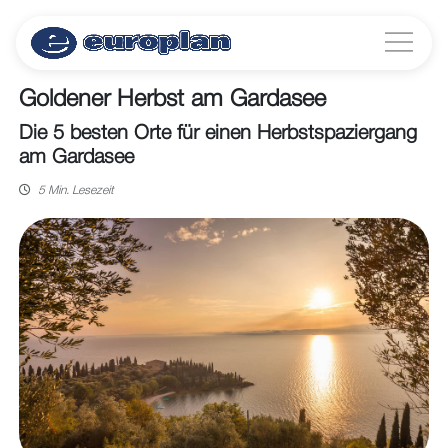
Goldener Herbst am Gardasee
Die 5 besten Orte für einen Herbstspaziergang
am Gardasee
5 Min. Lesezeit