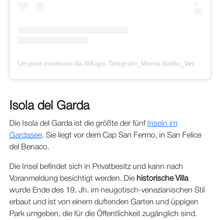
Un post condiviso da Rifugio Telegrafo_Monte Baldo_Verona (@rifugiotelegrafo)
Isola del Garda
Die Isola del Garda ist die größte der fünf
Inseln im
Gardasee
. Sie liegt vor dem Cap San Fermo, in San Felice
del Benaco.
Die Insel befindet sich in Privatbesitz und kann nach
Voranmeldung besichtigt werden. Die
historische Villa
wurde Ende des 19. Jh. im neugotisch-venezianischen Stil
erbaut und ist von einem duftenden Garten und üppigen
Park umgeben, die für die Öffentlichkeit zugänglich sind.