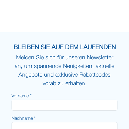
BLEIBEN SIE AUF DEM LAUFENDEN
Melden Sie sich für unseren Newsletter
an, um spannende Neuigkeiten, aktuelle
Angebote und exklusive Rabattcodes
vorab zu erhalten.
Vorname *
Nachname *