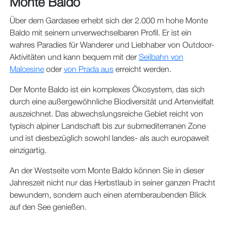
Monte Baldo
Über dem Gardasee erhebt sich der 2.000 m hohe Monte
Baldo mit seinem unverwechselbaren Profil.
Er ist ein
wahres Paradies für Wanderer und Liebhaber von Outdoor-
Aktivitäten und kann bequem mit der
Seilbahn von
Malcesine
oder
von Prada aus
erreicht werden.
Der Monte Baldo ist ein komplexes Ökosystem, das sich
durch eine außergewöhnliche Biodiversität und Artenvielfalt
auszeichnet. Das abwechslungsreiche Gebiet reicht von
typisch alpiner Landschaft bis zur submediterranen Zone
und ist diesbezüglich sowohl landes- als auch europaweit
einzigartig.
An der Westseite vom Monte Baldo können Sie in dieser
Jahreszeit nicht nur das Herbstlaub in seiner ganzen Pracht
bewundern, sondern auch einen atemberaubenden Blick
auf den See genießen.