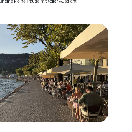
ür eine kleine Pause mit toller Aussicht.