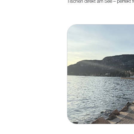
Tischen direkt am See – perfekt f