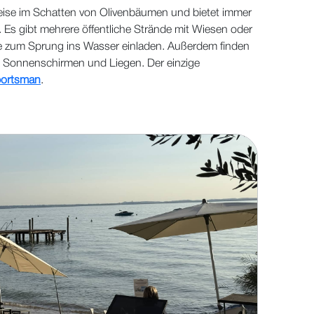
weise im Schatten von Olivenbäumen und bietet immer
 Es gibt mehrere öffentliche Strände mit Wiesen oder
ie zum Sprung ins Wasser einladen. Außerdem finden
t Sonnenschirmen und Liegen. Der einzige
portsman
.