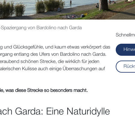
Spaziergang von Bardolino nach Garda
Schnellm
g und Glücksgefühle, und kaum etwas verkörpert das
Hinw
iergang entlang des Ufers von Bardolino nach Garda.
eraubend schönen Strecke, die wirklich für jeden
Rück
malerischen Kulisse auch einige Überraschungen auf
ie, was diese Strecke so besonders macht.
h Garda: Eine Naturidylle