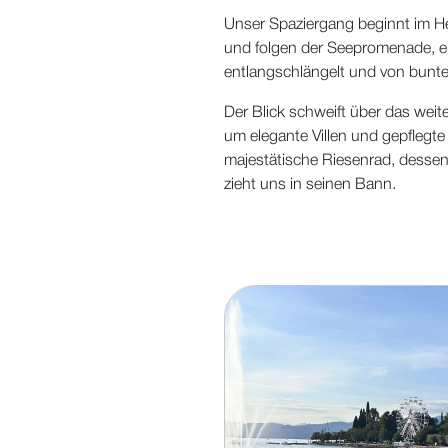
Unser Spaziergang beginnt im He
und folgen der Seepromenade, ei
entlangschlängelt und von bunt
Der Blick schweift über das weit
um elegante Villen und gepflegt
majestätische Riesenrad, desse
zieht uns in seinen Bann.