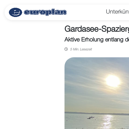
Unterkün
Gardasee-Spazier
Aktive Erholung entlang 
5 Min. Lesezeit