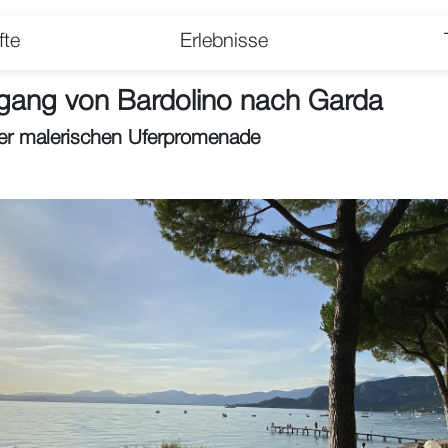
fte
Erlebnisse
gang von Bardolino nach Garda
der malerischen Uferpromenade