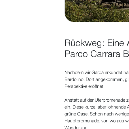
Rückweg: Eine 
Parco Carrara B
Nachdem wir Garda erkundet ha
Bardolino. Dort angekommen, gib
Perspektive eröffnet.
Anstatt auf der Uferpromenade zu
ein. Diese kurze, aber lohnende 
grüne Oase. Schon nach wenigen
Hauptpromenade, von wo aus wir 
Wanderung.