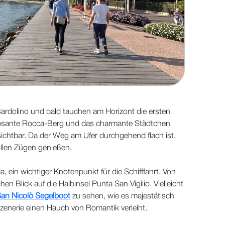
ardolino und bald tauchen am Horizont die ersten
posante Rocca-Berg und das charmante Städtchen
ichtbar. Da der Weg am Ufer durchgehend flach ist,
llen Zügen genießen.
a, ein wichtiger Knotenpunkt für die Schifffahrt. Von
en Blick auf die Halbinsel Punta San Vigilio. Vielleicht
an Nicolò Segelboot
zu sehen, wie es majestätisch
zenerie einen Hauch von Romantik verleiht.