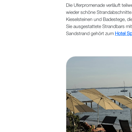
Die Uferpromenade verläuft teil
wieder schöne Strandabschnitte.
Kieselsteinen und Badestege, d
Sie ausgestattete Strandbars mi
Sandstrand gehört zum
Hotel S