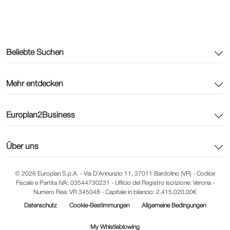
Beliebte Suchen
Mehr entdecken
Europlan2Business
Über uns
© 2026 Europlan S.p.A. - Via D’Annunzio 11, 37011 Bardolino (VR) - Codice
Fiscale e Partita IVA: 03544730231 - Ufficio del Registro iscrizione: Verona -
Numero Rea: VR 345048 - Capitale in bilancio: 2.415.020,00€
Datenschutz
Cookie-Bestimmungen
Allgemeine Bedingungen
My Whistleblowing