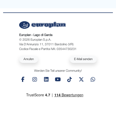
Europlan - Lago di Garda
© 2026 Europlan S.p.A.
Via D'Annunzio 11, 37011 Bardolino (VR)
Codice Fiscale e Partita IVA: 03544730231
Anrufen
E-Mail senden
Werden Sie Teil unserer Community!