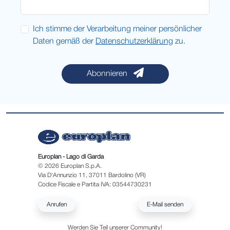
Ich stimme der Verarbeitung meiner persönlicher
Daten gemäß der
Datenschutzerklärung
zu.
Abonnieren
Europlan - Lago di Garda
© 2026 Europlan S.p.A.
Via D'Annunzio 11, 37011 Bardolino (VR)
Codice Fiscale e Partita IVA: 03544730231
Anrufen
E-Mail senden
Werden Sie Teil unserer Community!