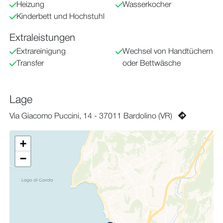
Heizung
Wasserkocher
Kinderbett und Hochstuhl
Extraleistungen
Extrareinigung
Wechsel von Handtüchern
Transfer
oder Bettwäsche
Lage
Via Giacomo Puccini, 14 - 37011 Bardolino (VR)
+
−