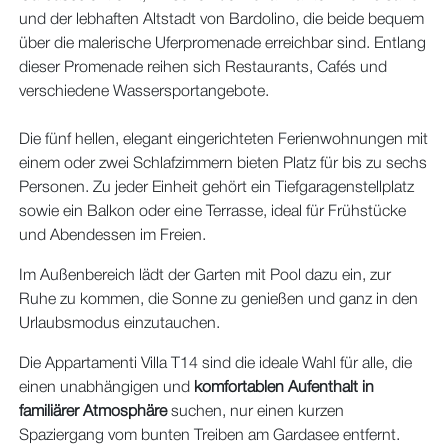
und der lebhaften Altstadt von Bardolino, die beide bequem
über die malerische Uferpromenade erreichbar sind. Entlang
dieser Promenade reihen sich Restaurants, Cafés und
verschiedene Wassersportangebote.
Die fünf hellen, elegant eingerichteten Ferienwohnungen mit
einem oder zwei Schlafzimmern bieten Platz für bis zu sechs
Personen. Zu jeder Einheit gehört ein Tiefgaragenstellplatz
sowie ein Balkon oder eine Terrasse, ideal für Frühstücke
und Abendessen im Freien.
Im Außenbereich lädt der Garten mit Pool dazu ein, zur
Ruhe zu kommen, die Sonne zu genießen und ganz in den
Urlaubsmodus einzutauchen.
Die Appartamenti Villa T14 sind die ideale Wahl für alle, die
einen unabhängigen und
komfortablen Aufenthalt in
familiärer Atmosphäre
suchen, nur einen kurzen
Spaziergang vom bunten Treiben am Gardasee entfernt.