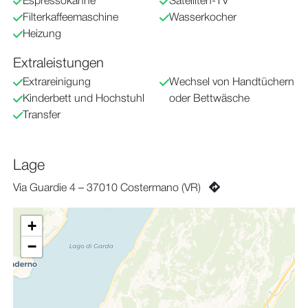
Espressokanne
Satelliten-TV
Filterkaffeemaschine
Wasserkocher
Heizung
Extraleistungen
Extrareinigung
Wechsel von Handtüchern
Kinderbett und Hochstuhl
oder Bettwäsche
Transfer
Lage
Via Guardie 4 – 37010 Costermano (VR)
+
−