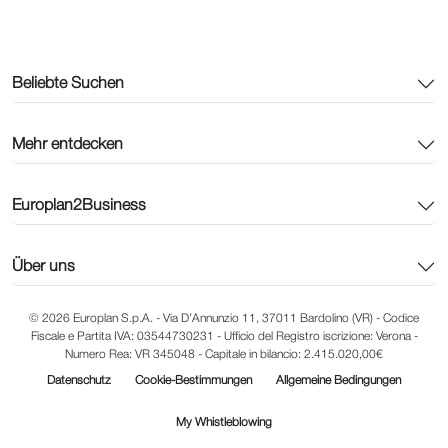
Beliebte Suchen
Mehr entdecken
Europlan2Business
Über uns
© 2026 Europlan S.p.A. - Via D’Annunzio 11, 37011 Bardolino (VR) - Codice
Fiscale e Partita IVA: 03544730231 - Ufficio del Registro iscrizione: Verona -
Numero Rea: VR 345048 - Capitale in bilancio: 2.415.020,00€
Datenschutz
Cookie-Bestimmungen
Allgemeine Bedingungen
My Whistleblowing