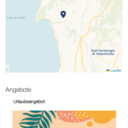
Leaflet
Angebote
Urlaubsangebot
Pr