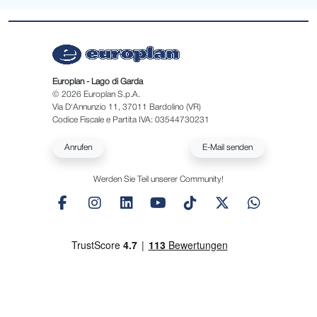
Europlan - Lago di Garda
© 2026 Europlan S.p.A.
Via D'Annunzio 11, 37011 Bardolino (VR)
Codice Fiscale e Partita IVA: 03544730231
Anrufen
E-Mail senden
Werden Sie Teil unserer Community!