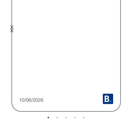
l
N
10/06/2026