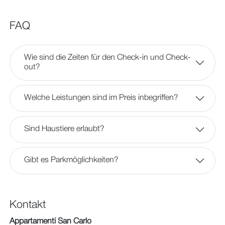
FAQ
Wie sind die Zeiten für den Check-in und Check-
out?
Welche Leistungen sind im Preis inbegriffen?
Sind Haustiere erlaubt?
Gibt es Parkmöglichkeiten?
Kontakt
Appartamenti San Carlo