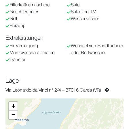
Filterkaffeemaschine
Safe
Geschirrspüler
Satelliten-TV
Grill
Wasserkocher
Heizung
Extraleistungen
Extrareinigung
Wechsel von Handtüchern
Münzwaschautomaten
oder Bettwäsche
Transfer
Lage
Via Leonardo da Vinci n° 2/4 – 37016 Garda (VR)
+
−