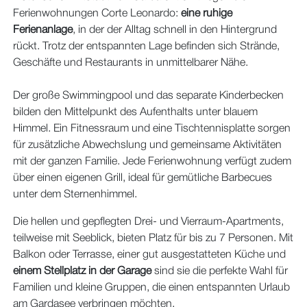
Ferienwohnungen Corte Leonardo:
eine ruhige
Ferienanlage
, in der der Alltag schnell in den Hintergrund
rückt. Trotz der entspannten Lage befinden sich Strände,
Geschäfte und Restaurants in unmittelbarer Nähe.
Der große Swimmingpool und das separate Kinderbecken
bilden den Mittelpunkt des Aufenthalts unter blauem
Himmel. Ein Fitnessraum und eine Tischtennisplatte sorgen
für zusätzliche Abwechslung und gemeinsame Aktivitäten
mit der ganzen Familie. Jede Ferienwohnung verfügt zudem
über einen eigenen Grill, ideal für gemütliche Barbecues
unter dem Sternenhimmel.
Die hellen und gepflegten Drei- und Vierraum-Apartments,
teilweise mit Seeblick, bieten Platz für bis zu 7 Personen. Mit
Balkon oder Terrasse, einer gut ausgestatteten Küche und
einem Stellplatz in der Garage
sind sie die perfekte Wahl für
Familien und kleine Gruppen, die einen entspannten Urlaub
am Gardasee verbringen möchten.