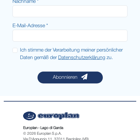
Nachname *
E-Mail-Adresse *
Ich stimme der Verarbeitung meiner persönlicher
Daten gemäß der
Datenschutzerklärung
zu.
Abonnieren
Europlan - Lago di Garda
© 2026 Europlan S.p.A.
Via D'Annunzio 11, 37011 Bardolino (VR)