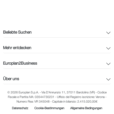
Beliebte Suchen
Mehr entdecken
Europlan2Business
Über uns
© 2026 Europlan S.p.A. - Via D’Annunzio 11, 37011 Bardolino (VR) - Codice
Fiscale e Partita IVA: 03544730231 - Ufficio del Registro iscrizione: Verona -
Numero Rea: VR 345048 - Capitale in bilancio: 2.415.020,00€
Datenschutz
Cookie-Bestimmungen
Allgemeine Bedingungen