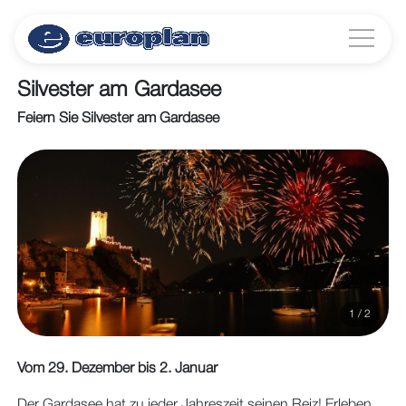
Silvester am Gardasee
Feiern Sie Silvester am Gardasee
1 / 2
Vom 29. Dezember bis 2. Januar
Der Gardasee hat zu jeder Jahreszeit seinen Reiz! Erleben