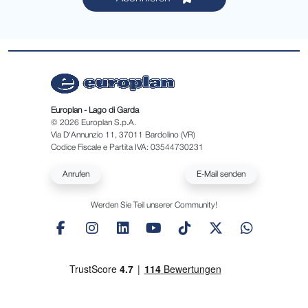
Europlan - Lago di Garda
© 2026 Europlan S.p.A.
Via D'Annunzio 11, 37011 Bardolino (VR)
Codice Fiscale e Partita IVA: 03544730231
Anrufen
E-Mail senden
Werden Sie Teil unserer Community!