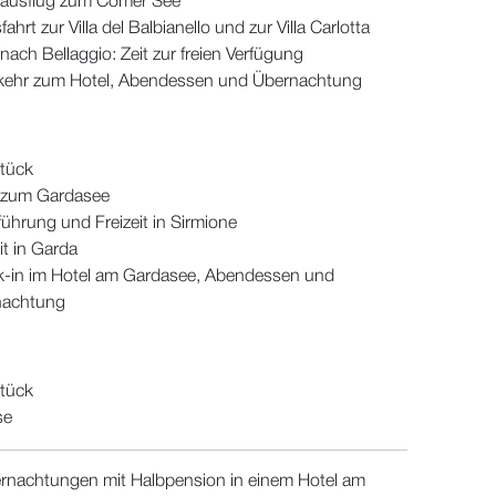
ausflug zum Comer See
ahrt zur Villa del Balbianello und zur Villa Carlotta
 nach Bellaggio: Zeit zur freien Verfügung
ehr zum Hotel, Abendessen und Übernachtung
tück
 zum Gardasee
führung und Freizeit in Sirmione
eit in Garda
-in im Hotel am Gardasee, Abendessen und
nachtung
tück
se
rnachtungen mit Halbpension in einem Hotel am