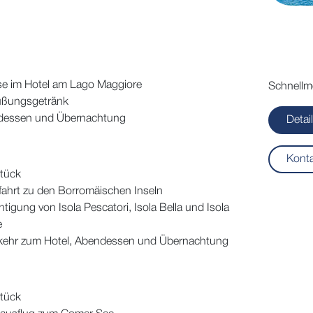
se im Hotel am Lago Maggiore
Schnellm
üßungsgetränk
dessen und Übernachtung
Detai
Kont
tück
ffahrt zu den Borromäischen Inseln
htigung von Isola Pescatori, Isola Bella und Isola
e
ehr zum Hotel, Abendessen und Übernachtung
tück