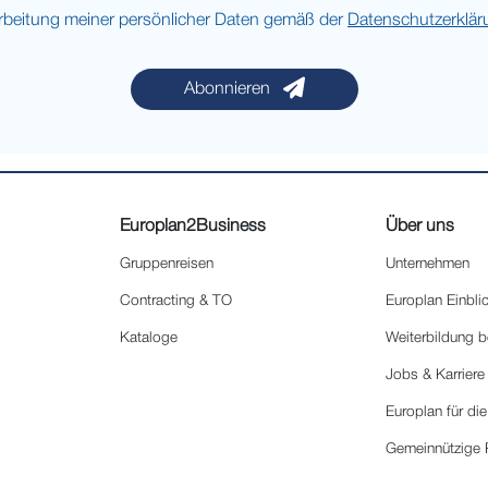
arbeitung meiner persönlicher Daten gemäß der
Datenschutzerklär
Abonnieren
Europlan2Business
Über uns
Gruppenreisen
Unternehmen
Contracting & TO
Europlan Einbli
Kataloge
Weiterbildung b
Jobs & Karriere
Europlan für di
Gemeinnützige 