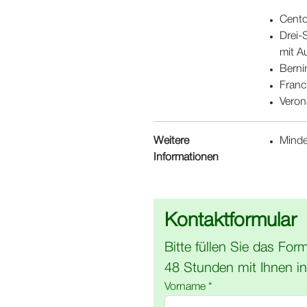
Cento
Drei-
mit A
Berni
Franc
Veron
Weitere
Minde
Informationen
Kontaktformular
Bitte füllen Sie das For
48 Stunden mit Ihnen i
Vorname *