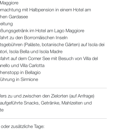
Maggiore
rnachtung mit Halbpension in einem Hotel am
chen Gardasee
leitung
ßungsgetränk im Hotel am Lago Maggiore
ffahrt zu den Borromäischen Inseln
ttsgebühren (Paläste, botanische Gärten) auf Isola dei
tori, Isola Bella und Isola Madre
fahrt auf dem Comer See mit Besuch von Villa del
nello und Villa Carlotta
henstopp in Bellagio
führung in Sirmione
fers zu und zwischen den Zielorten (auf Anfrage)
 aufgeführte Snacks, Getränke, Mahlzeiten und
tte
e oder zusätzliche Tage: