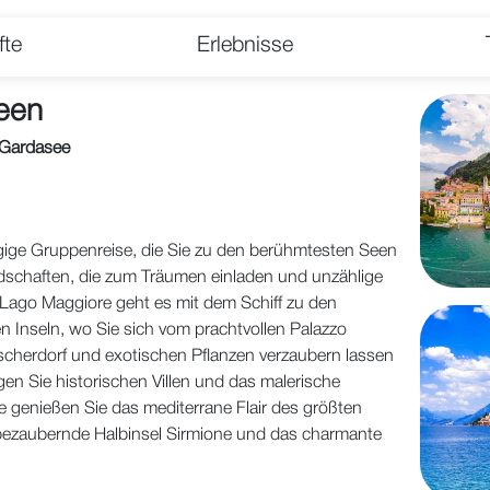
fte
Erlebnisse
Seen
 Gardasee
ägige Gruppenreise, die Sie zu den berühmtesten Seen
ndschaften, die zum Träumen einladen und unzählige
 Lago Maggiore geht es mit dem Schiff zu den
Inseln, wo Sie sich vom prachtvollen Palazzo
cherdorf und exotischen Pflanzen verzaubern lassen
n Sie historischen Villen und das malerische
 genießen Sie das mediterrane Flair des größten
 bezaubernde Halbinsel Sirmione und das charmante