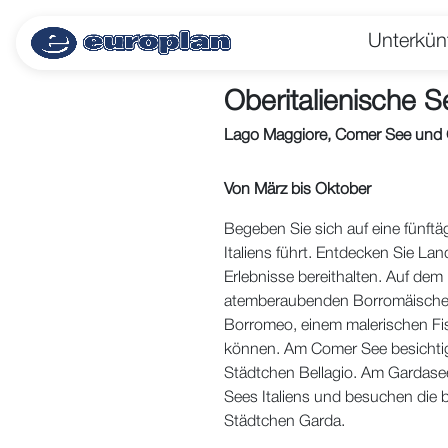
Unterkün
Oberitalienische 
Lago Maggiore, Comer See und
Von März bis Oktober
Begeben Sie sich auf eine fünft
Italiens führt. Entdecken Sie La
Erlebnisse bereithalten. Auf dem
atemberaubenden Borromäischen 
Borromeo, einem malerischen Fis
können. Am Comer See besichtige
Städtchen Bellagio. Am Gardasee
Sees Italiens und besuchen die
Städtchen Garda.