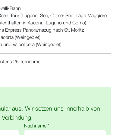
valli-Bahn
Seen-Tour (Luganer See, Comer See, Lago Maggiore
ufenthalten in Ascona, Lugano und Como)
na Express Panoramazug nach St. Moritz
iacorta (Weingebiet)
a und Valpolicella (Weingebiet)
stens 25 Teilnehmer
mular aus. Wir setzen uns innerhalb von
n Verbindung.
Nachname *