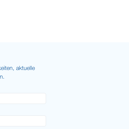
iten, aktuelle
n.