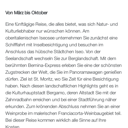
Von März bis Oktober
Eine fünftägige Reise, die alles bietet, was sich Natur- und
Kulturliebhaber nur wünschen können. Am
oberitalienischen Iseosee unternehmen Sie zunächst eine
Schifffahrt mit Inselbesichtigung und besuchen im
Anschluss das hübsche Städtchen Iseo. Von der
Seelandschaft wechseln Sie zur Berglandschaft. Mit dem
berühmten Bernina-Express erleben Sie eine der schönsten
Zugstrecken der Welt, die Sie im Panoramawagen genießen
dürfen. Ziel ist St. Moritz, wo Sie Zeit für eine Besichtigung
haben. Nach diesen landschaftlichen Highlights geht es in
die Kulturhauptstadt Bergamo, deren Altstadt Sie mit der
Zahnradbahn erreichen und bei einer Stadtführung näher
erkunden. Zum krönenden Abschluss nehmen Sie an einer
Weinprobe im malerischen Franciacorta-Weinbaugebiet teil.
Bei dieser Reise kommen wirklich alle Sinne auf Ihre
Kosten.