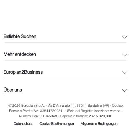
Beliebte Suchen
Mehr entdecken
Europlan2Business
Über uns
© 2026 Europlan S.p.A. - Via D’Annunzio 11, 37011 Bardolino (VR) - Codice
Fiscale e Partita IVA: 03544730231 - Ufficio del Registro iscrizione: Verona -
Numero Rea: VR 345048 - Capitale in bilancio: 2.415.020,00€
Datenschutz
Cookie-Bestimmungen
Allgemeine Bedingungen