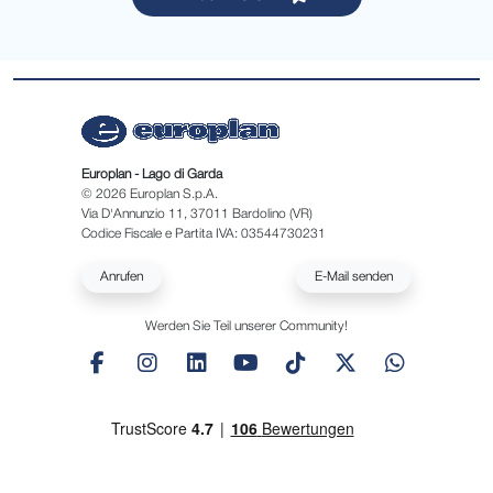
Europlan - Lago di Garda
© 2026 Europlan S.p.A.
Via D'Annunzio 11, 37011 Bardolino (VR)
Codice Fiscale e Partita IVA: 03544730231
Anrufen
E-Mail senden
Werden Sie Teil unserer Community!