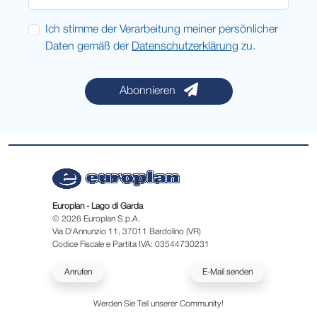
Ich stimme der Verarbeitung meiner persönlicher
Daten gemäß der
Datenschutzerklärung
zu.
Abonnieren
Europlan - Lago di Garda
© 2026 Europlan S.p.A.
Via D'Annunzio 11, 37011 Bardolino (VR)
Codice Fiscale e Partita IVA: 03544730231
Anrufen
E-Mail senden
Werden Sie Teil unserer Community!