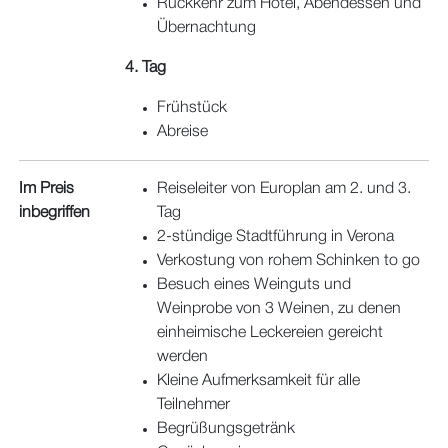
Rückkehr zum Hotel, Abendessen und
Übernachtung
4. Tag
Frühstück
Abreise
Im Preis
Reiseleiter von Europlan am 2. und 3.
inbegriffen
Tag
2-stündige Stadtführung in Verona
Verkostung von rohem Schinken to go
Besuch eines Weinguts und
Weinprobe von 3 Weinen, zu denen
einheimische Leckereien gereicht
werden
Kleine Aufmerksamkeit für alle
Teilnehmer
Begrüßungsgetränk