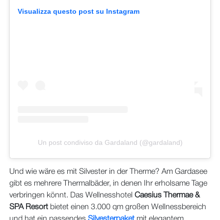
Visualizza questo post su Instagram
Un post condiviso da Gardaland (@gardaland)
Und wie wäre es mit Silvester in der Therme? Am Gardasee
gibt es mehrere Thermalbäder, in denen Ihr erholsame Tage
verbringen könnt. Das Wellnesshotel
Caesius Thermae &
SPA Resort
bietet einen 3.000 qm großen Wellnessbereich
und hat ein passendes
Silvesterpaket
mit elegantem