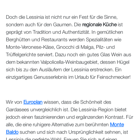
Doch die Lessinia ist nicht nur ein Fest für die Sinne,
sondern auch für den Gaumen. Die
regionale Küche
ist
geprägt von Tradition und Authentizität. In gemütlichen
Berghütten und Restaurants werden Spezialitäten wie
Monte-Veronese-Käse, Gnocchi di Malga, Pilz- und
Trüffelgerichte serviert. Dazu noch ein gutes Glas Wein aus
dem bekannten Valpolicella-Weinbaugebiet, dessen Hügel
sich bis zu den Ausläufern der Lessinia erstrecken. Ein
einzigartiges Genusserlebnis im Urlaub für Feinschmecker!
Wir von
Europlan
wissen, dass die Schönheit des
Gardasees unvergleichlich ist. Die Lessinia-Region bietet
jedoch einen faszinierenden und ergänzenden Kontrast. Für
alle, die eine ruhigere Alternative zum berühmten
Monte
Baldo
suchen und sich nach Ursprünglichkeit sehnen, ist