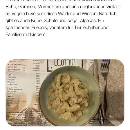
Umsicht können Sie die reiche lokale
Fauna
entdecken.
Rehe, Gämsen, Murmeltiere und eine unglaubliche Vielfalt
an Vögeln bevölkern diese Wälder und Wiesen. Natürlich
gibt es auch Kühe, Schafe und sogar Alpakas. Ein
spannendes Erlebnis, vor allem für Tierliebhaber und
Familien mit Kindern.