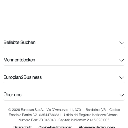
Beliebte Suchen
Mehr entdecken
Europlan2Business
Über uns
© 2026 Europlan S.p.A. - Via D’Annunzio 11, 37011 Bardolino (VR) - Codice
Fiscale e Partita IVA: 03544730231 - Ufficio del Registro iscrizione: Verona -
Numero Rea: VR 345048 - Capitale in bilancio: 2.415.020,00€
Datenschutz
Cookie-Bestimmungen
Allgemeine Bedingungen