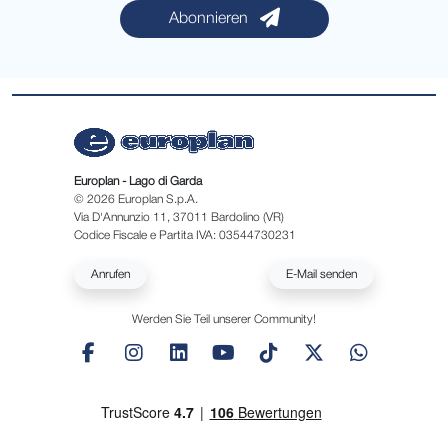
Abonnieren
Europlan - Lago di Garda
© 2026 Europlan S.p.A.
Via D'Annunzio 11, 37011 Bardolino (VR)
Codice Fiscale e Partita IVA: 03544730231
Anrufen
E-Mail senden
Werden Sie Teil unserer Community!