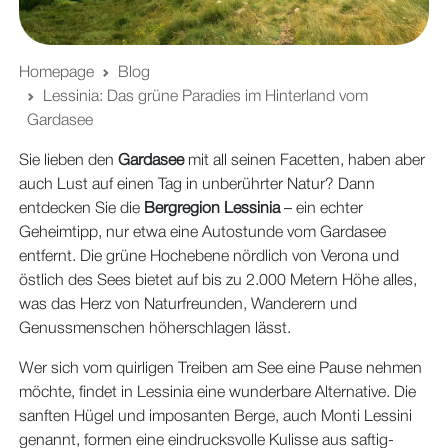
Homepage
Blog
Lessinia: Das grüne Paradies im Hinterland vom
Gardasee
Sie lieben den
Gardasee
mit all seinen Facetten, haben aber
auch Lust auf einen Tag in unberührter Natur? Dann
entdecken Sie die
Bergregion Lessinia
– ein echter
Geheimtipp, nur etwa eine Autostunde vom Gardasee
entfernt. Die grüne Hochebene nördlich von Verona und
östlich des Sees bietet auf bis zu 2.000 Metern Höhe alles,
was das Herz von Naturfreunden, Wanderern und
Genussmenschen höherschlagen lässt.
Wer sich vom quirligen Treiben am See eine Pause nehmen
möchte, findet in Lessinia eine wunderbare Alternative. Die
sanften Hügel und imposanten Berge, auch Monti Lessini
genannt, formen eine eindrucksvolle Kulisse aus saftig-