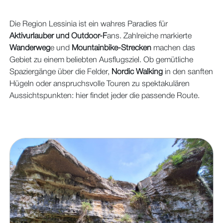
Die Region Lessinia ist ein wahres Paradies für
Aktivurlauber und Outdoor-F
ans. Zahlreiche markierte
Wanderweg
e und
Mountainbike-Strecken
machen das
Gebiet zu einem beliebten Ausflugsziel. Ob gemütliche
Spaziergänge über die Felder,
Nordic Walking
in den sanften
Hügeln oder anspruchsvolle Touren zu spektakulären
Aussichtspunkten: hier findet jeder die passende Route.