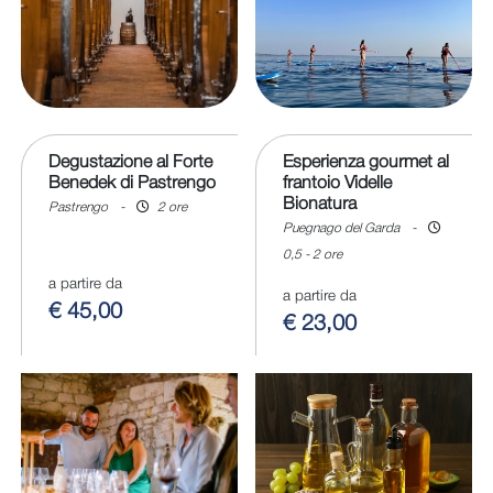
Degustazione al Forte
Esperienza gourmet al
Benedek di Pastrengo
frantoio Videlle
Bionatura
Pastrengo
-
2 ore
Puegnago del Garda
-
0,5 - 2 ore
a partire da
a partire da
€ 45,00
€ 23,00