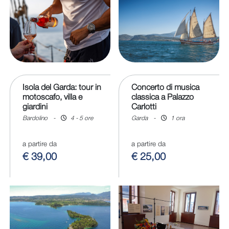
Isola del Garda: tour in
Concerto di musica
motoscafo, villa e
classica a Palazzo
giardini
Carlotti
Bardolino
-
4 - 5 ore
Garda
-
1 ora
a partire da
a partire da
€ 39,00
€ 25,00