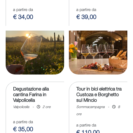
a partire da
a partire da
€ 34,00
€ 39,00
Degustazione alla
Tour in bici elettrica tra
cantina Farina in
Custoza e Borghetto
Valpolicella
sul Mincio
Valpolicella
-
2 ore
Sommacampagna
-
8
ore
a partire da
a partire da
€ 35,00