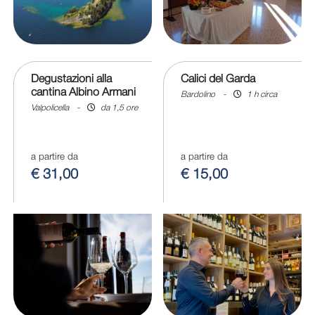
Degustazioni alla
Calici del Garda
cantina Albino Armani
Bardolino
-
1 h circa
Valpolicella
-
da 1,5 ore
a partire da
a partire da
€ 31,00
€ 15,00