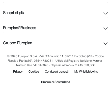
Scopri di più
Europlan2Business
Gruppo Europlan
© 2026 Europlan S.p.A. - Via D’Annunzio 11, 37011 Bardolino (VR) - Codice
Fiscale e Partita IVA: 03544730231 - Ufficio del Registro iscrizione: Verona -
Numero Rea: VR 345048 - Capitale in bilancio: 2.415.020,00€
Privacy
Cookies
Condizioni generali
My Whistleblowing
Bilancio di Sostenibilità