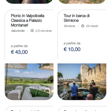
Picnic in Valpolicella
Tour in barca di
Classica a Palazzo
Sirmione
Montanari
Sirmione
-
25 minuti
Valpolicella
-
2,5 ore circa
a partire da
a partire da
€ 10,00
€ 43,00