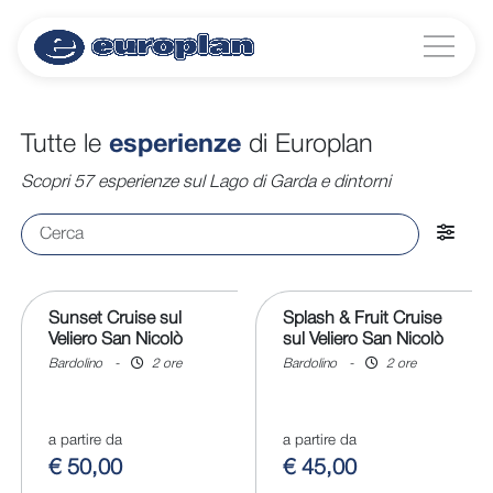
Tutte le
esperienze
di Europlan
Scopri 57 esperienze sul Lago di Garda e dintorni
Sunset Cruise sul
Splash & Fruit Cruise
Veliero San Nicolò
sul Veliero San Nicolò
Bardolino
-
2 ore
Bardolino
-
2 ore
a partire da
a partire da
€ 50,00
€ 45,00