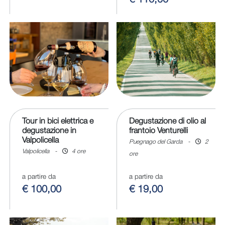
€ 110,00
Tour in bici elettrica e
Degustazione di olio al
degustazione in
frantoio Venturelli
Valpolicella
Puegnago del Garda
-
2
Valpolicella
-
4 ore
ore
a partire da
a partire da
€ 100,00
€ 19,00