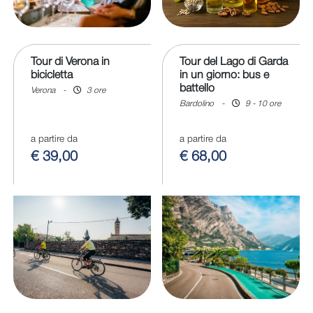
Tour di Verona in
Tour del Lago di Garda
bicicletta
in un giorno: bus e
battello
Verona
-
3 ore
Bardolino
-
9 - 10 ore
a partire da
a partire da
€ 39,00
€ 68,00