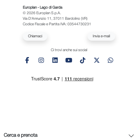
Europlan - Lago di Garda
© 2026 Europlan S.p.A.
Via D'Annunzio 11, 37011 Bardolino (VR)
Codice Fiscale e Partita IVA: 03544730231
Chiamaci
Invia e-mail
Ci trovi anche sui social
Cerca e prenota