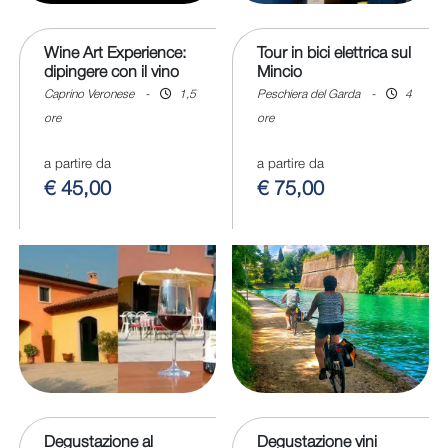
Wine Art Experience:
Tour in bici elettrica sul
dipingere con il vino
Mincio
Caprino Veronese
-
1,5
Peschiera del Garda
-
4
ore
ore
a partire da
a partire da
€ 45,00
€ 75,00
Degustazione al
Degustazione vini