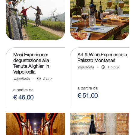
Masi Experience:
Art & Wine Experience a
degustazione alla
Palazzo Montanari
Tenuta Alighieri in
Valpolicella
-
1,5 ore
Valpolicella
Valpolicella
-
2 ore
a partire da
a partire da
€ 51,00
€ 46,00