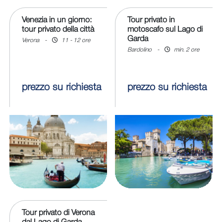
Venezia in un giorno:
Tour privato in
tour privato della città
motoscafo sul Lago di
Garda
Verona
-
11 - 12 ore
Bardolino
-
min. 2 ore
prezzo su richiesta
prezzo su richiesta
Tour privato di Verona