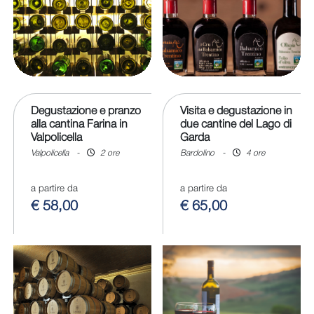
Degustazione e pranzo
Visita e degustazione in
alla cantina Farina in
due cantine del Lago di
Valpolicella
Garda
Valpolicella
-
2 ore
Bardolino
-
4 ore
a partire da
a partire da
€ 58,00
€ 65,00