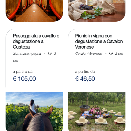
Passeggiata a cavallo e
Picnic in vigna con
degustazione a
degustazione a Cavaion
Custoza
Veronese
Sommacampagna
-
3
Cavaion Veronese
-
2 ore
ore
a partire da
a partire da
€ 105,00
€ 46,50