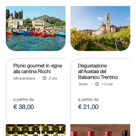
Picnic gourmet in vigna
Degustazione
alla cantina Ricchi
all'Acetaia del
Balsamico Trentino
Monzambano
-
2 ore
Tenno
-
1,5 ore
a partire da
a partire da
€ 38,00
€ 21,00