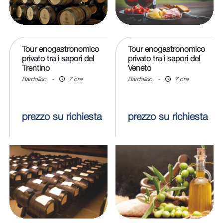
Tour enogastronomico
Tour enogastronomico
privato tra i sapori del
privato tra i sapori del
Trentino
Veneto
Bardolino
-
7 ore
Bardolino
-
7 ore
prezzo su richiesta
prezzo su richiesta