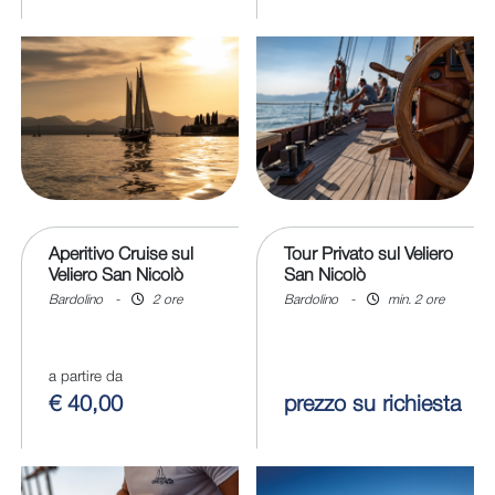
Aperitivo Cruise sul
Tour Privato sul Veliero
Veliero San Nicolò
San Nicolò
Bardolino
-
2 ore
Bardolino
-
min. 2 ore
a partire da
€ 40,00
prezzo su richiesta